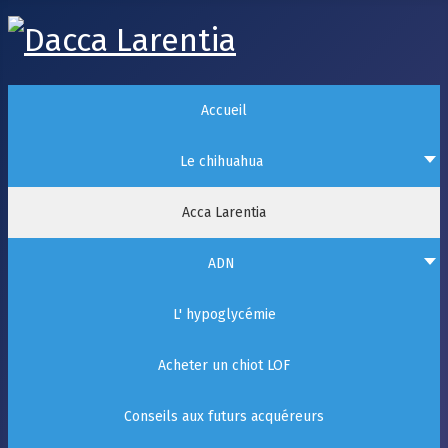
Accueil
Le chihuahua
Acca Larentia
ADN
L' hypoglycémie
Acheter un chiot LOF
Conseils aux futurs acquéreurs