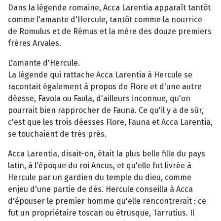
Dans la légende romaine, Acca Larentia apparaît tantôt
comme l'amante d'Hercule, tantôt comme la nourrice
de Romulus et de Rémus et la mère des douze premiers
frères Arvales.
L'amante d'Hercule.
La légende qui rattache Acca Larentia à Hercule se
racontait également à propos de Flore et d'une autre
déesse, Favola ou Faula, d'ailleurs inconnue, qu'on
pourrait bien rapprocher de Fauna. Ce qu'il y a de sûr,
c'est que les trois déesses Flore, Fauna et Acca Larentia,
se touchaient de très près.
Acca Larentia, disait-on, était la plus belle fille du pays
latin, à l'époque du roi Ancus, et qu'elle fut livrée à
Hercule par un gardien du temple du dieu, comme
enjeu d'une partie de dés. Hercule conseilla à Acca
d'épouser le premier homme qu'elle rencontrerait : ce
fut un propriétaire toscan ou étrusque, Tarrutius. Il