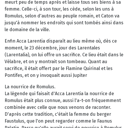
meurt peu de temps après et laisse tous ses biens à sa
femme. Celle-ci, à son tour, les cède, selon les uns à
Romulus, selon d'autres au peuple romain, et Caton va
jusqu'à nommer les endroits qui sont tombés ainsi dans
le domaine de la ville.
Enfin Acca Larentia disparaît au lieu même où, dès ce
moment, le 23 décembre, jour des Larentales
(Larentalia), on lui offre un sacrifice. Ce lieu était dans le
Vélabre, et on y montrait son tombeau. Quant au
sacrifice, il était offert par le Flamine Quirinal et les
Pontifes, et on y invoquait aussi Jupiter
La nourrice de Romulus.
La légende qui faisait d'Acca Larentia la nourrice de
Romulus était plus connue, aussi l'a-t-on fréquemment
combinée avec celle que nous venons de raconter.
D'après cette tradition, c'était la femme du berger
Faustulus, que l'on peut regarder comme le Faunus
Palatin. Parce qu'elle aurait servi de nourrice à Romulus,