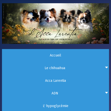
Accueil
Le chihuahua
Acca Larentia
ADN
L' hypoglycémie