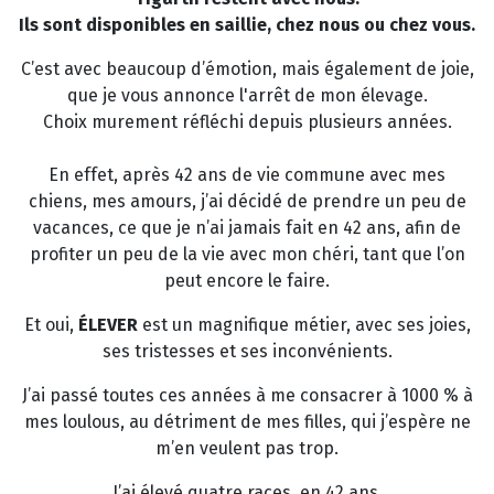
Ils sont disponibles en saillie, chez nous ou chez vous.
C’est avec beaucoup d’émotion, mais également de joie,
que je vous annonce l'arrêt de mon élevage.
Choix murement réfléchi depuis plusieurs années.
En effet, après 42 ans de vie commune avec mes
chiens, mes amours, j’ai décidé de prendre un peu de
vacances, ce que je n’ai jamais fait en 42 ans, afin de
profiter un peu de la vie avec mon chéri, tant que l’on
peut encore le faire.
Et oui,
ÉLEVER
est un magnifique métier, avec ses joies,
ses tristesses et ses inconvénients.
J’ai passé toutes ces années à me consacrer à 1000 % à
mes loulous, au détriment de mes filles, qui j’espère ne
m’en veulent pas trop.
J’ai élevé quatre races, en 42 ans.