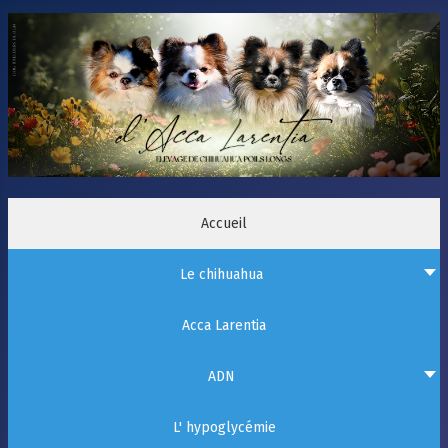
Accueil
Le chihuahua
Acca Larentia
ADN
L' hypoglycémie