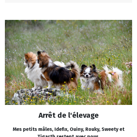
Arrêt de l'élevage
Mes petits mâles, Idefix, Ouiny, Rouky, Sweety et
Tigarth restent avec nous.