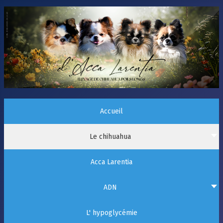
Accueil
Le chihuahua
Acca Larentia
ADN
L' hypoglycémie