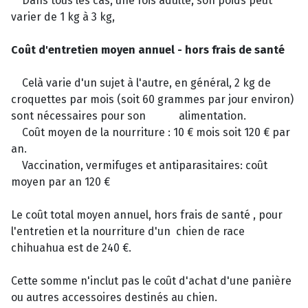
Dans tous les cas, une fois adulte, son poids peut
varier de 1 kg à 3 kg,
Coût d'entretien moyen annuel - hors frais de santé
Celà varie d'un sujet à l'autre, en général, 2 kg de
croquettes par mois (soit 60 grammes par jour environ)
sont nécessaires pour son alimentation.
Coût moyen de la nourriture : 10 € mois soit 120 € par
an.
Vaccination, vermifuges et antiparasitaires: coût
moyen par an 120 €
Le coût total moyen annuel, hors frais de santé , pour
l'entretien et la nourriture d'un chien de race
chihuahua est de 240 €.
Cette somme n'inclut pas le coût d'achat d'une panière
ou autres accessoires destinés au chien.