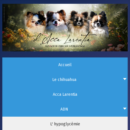
Accueil
Le chihuahua
Acca Larentia
ADN
L' hypoglycémie