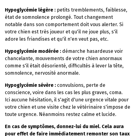
Hypoglycémie légère
:
petits tremblements, faiblesse,
état de somnolence prolongé. Tout changement
notable dans son comportement doit vous alerter. Si
votre chien est très joueur et qu'il ne joue plus, s'il
adore les friandises et qu'il n'en veut pas, etc.
Hypoglycémie modérée :
démarche hasardeuse voir
chancelante, mouvements de votre chien anormaux
comme s'il était désorienté, difficultés à lever la tête,
somnolence, nervosité anormale.
Hypoglycémie sévère :
convulsions, perte de
conscience, voire dans les cas les plus graves, coma.
Ici aucune hésitation, il s'agit d'une urgence vitale pour
votre chien et une visite chez le vétérinaire s'impose de
toute urgence. Néanmoins restez calme et lucide.
En cas de symptômes, donnez-lui du miel. Cela aura
pour effet de faire immédiatement remonter son taux